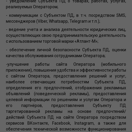
- уведомление Субъекта ПД о товарах, работах, услугах,
реализуемых Оператором;
- коммуникации с Субъектом ПД, в т.ч. посредством SMS,
мессенджеров (Viber, Whatsapp, Telegram и т.п.);
- ведение учета и анализа деятельности юридических лиц,
осуществляющих свою предпринимательскую деятельность
с использованием торговой марки «Атлант-М»;
- обеспечение личной безопасности Субъекта ПД, оценки
качества обслуживания сотрудниками Оператора;
-улучшение работы сайта Оператора (мобильного
приложения), повышения удобства и эффективности работы
с сайтом Оператора, предоставления решений и услуг,
наиболее отвечающих потребностям Субъекта ПД,
определения его предпочтений, отображения рекламных
объявлений (поведенческой рекламы), предоставления
целевой информации по решениям и услугам Оператора и
его партнёров, предоставления Субъекту ПД
таргетированной рекламы на основе предпочтений/
действий Субъекта ПД на сайте Оператора посредством
сервисов ВКонтакте, Facebook, Instagram, а также для
обеспечения технической возможности функционирования