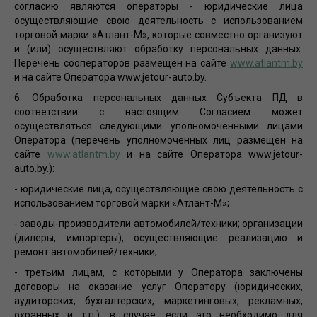
согласию являются операторы - юридические лица
осуществляющие свою деятельность с использованием
торговой марки «Атлант-М», которые совместно организуют
и (или) осуществляют обработку персональных данных.
Перечень сооператоров размещен на сайте
www.atlantm.by
и на сайте Оператора www.jetour-auto.by.
6. Обработка персональных данных Субъекта ПД в
соответствии с настоящим Согласием может
осуществляться следующими уполномоченными лицами
Оператора (перечень уполномоченных лиц размещен на
сайте
www.atlantm.by
и на сайте Оператора www.jetour-
auto.by.):
- юридические лица, осуществляющие свою деятельность с
использованием торговой марки «Атлант-М»;
- заводы-производители автомобилей/техники; организации
(дилеры, импортеры), осуществляющие реализацию и
ремонт автомобилей/техники;
- третьим лицам, с которыми у Оператора заключены
договоры на оказание услуг Оператору (юридических,
аудиторских, бухгалтерских, маркетинговых, рекламных,
охранных и т.п.), в случае, если это необходимо для