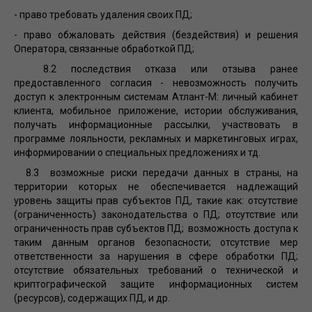
- право требовать удаления своих ПД;
- право обжаловать действия (бездействия) и решения
Оператора, связанные обработкой ПД;
8.2 последствия отказа или отзыва ранее
предоставленного согласия - невозможность получить
доступ к электронным системам Атлант-М: личный кабинет
клиента, мобильное приложение, истории обслуживания,
получать информационные рассылки, участвовать в
программе лояльности, рекламных и маркетинговых играх,
информировании о специальных предложениях и тд.
8.3 возможные риски передачи данных в страны, на
территории которых не обеспечивается надлежащий
уровень защиты прав субъектов ПД, такие как: отсутствие
(ограниченность) законодательства о ПД; отсутствие или
ограниченность прав субъектов ПД; возможность доступа к
таким данным органов безопасности; отсутствие мер
ответственности за нарушения в сфере обработки ПД;
отсутствие обязательных требований о технической и
криптографической защите информационных систем
(ресурсов), содержащих ПД, и др.