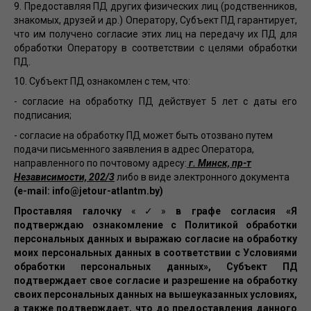
9. Предоставляя ПД других физических лиц (родственников,
знакомых, друзей и др.) Оператору, Субъект ПД гарантирует,
что им получено согласие этих лиц на передачу их ПД для
обработки Оператору в соответствии с целями обработки
ПД.
10. Субъект ПД ознакомлен с тем, что:
- согласие на обработку ПД действует 5 лет с даты его
подписания;
- согласие на обработку ПД может быть отозвано путем
подачи письменного заявления в адрес Оператора,
направленного по почтовому адресу:
г. Минск, пр-т
Независимости, 202/3
либо в виде электронного документа
(e-mail: info@jetour-atlantm.by)
Проставляя галочку
«✓»
в графе согласия «Я
подтверждаю ознакомление с Политикой обработки
персональных данных и выражаю согласие на обработку
моих персональных данных в соответствии с Условиями
обработки персональных данных», Субъект ПД
подтверждает свое согласие и разрешение на обработку
своих персональных данных на вышеуказанных условиях,
а также подтверждает, что до предоставления данного