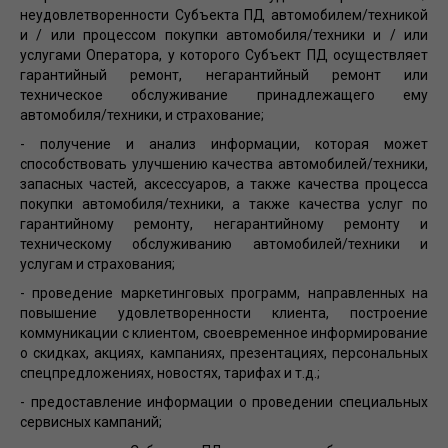
неудовлетворенности Субъекта ПД автомобилем/техникой
и / или процессом покупки автомобиля/техники и / или
услугами Оператора, у которого Субъект ПД осуществляет
гарантийный ремонт, негарантийный ремонт или
техническое обслуживание принадлежащего ему
автомобиля/техники, и страхование;
- получение и анализ информации, которая может
способствовать улучшению качества автомобилей/техники,
запасных частей, аксессуаров, а также качества процесса
покупки автомобиля/техники, а также качества услуг по
гарантийному ремонту, негарантийному ремонту и
техническому обслуживанию автомобилей/техники и
услугам и страхования;
- проведение маркетинговых программ, направленных на
повышение удовлетворенности клиента, построение
коммуникации с клиентом, своевременное информирование
о скидках, акциях, кампаниях, презентациях, персональных
спецпредложениях, новостях, тарифах и т.д.;
- предоставление информации о проведении специальных
сервисных кампаний;