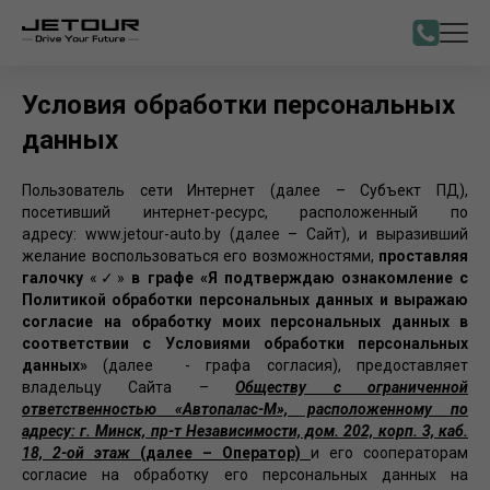
Условия обработки персональных
данных
Пользователь сети Интернет (далее – Субъект ПД),
посетивший интернет-ресурс, расположенный по
адресу: www.jetour-auto.by (далее – Сайт), и выразивший
желание воспользоваться его возможностями,
проставляя
галочку
«✓»
в графе «Я подтверждаю ознакомление с
Политикой обработки персональных данных и выражаю
согласие на обработку моих персональных данных в
соответствии с Условиями обработки персональных
данных»
(далее - графа согласия),
предоставляет
владельцу Сайта –
Обществу с ограниченной
ответственностью «Автопалас-М», расположенному по
адресу: г. Минск, пр-т Независимости, дом. 202, корп. 3, каб.
18, 2-ой этаж
(далее – Оператор)
и его сооператорам
согласие на обработку его персональных данных на