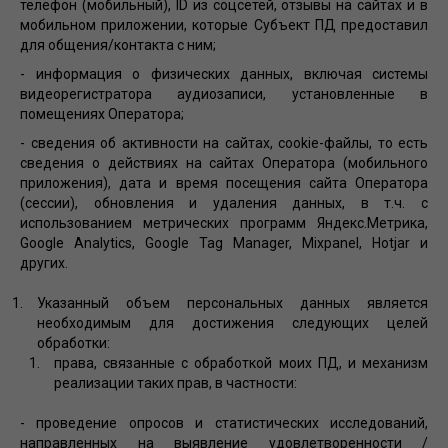
телефон (мобильный), ID из соцсетей, отзывы на сайтах и в
мобильном приложении, которые Субъект ПД предоставил
для общения/контакта с ним;
- информация о физических данных, включая системы
видеорегистратора аудиозаписи, установленные в
помещениях Оператора;
- сведения об активности на сайтах, cookie-файлы, то есть
сведения о действиях на сайтах Оператора (мобильного
приложения), дата и время посещения сайта Оператора
(сессии), обновления и удаления данных, в т.ч. с
использованием метрических программ Яндекс.Метрика,
Google Analytics, Google Tag Manager, Mixpanel, Hotjar и
других.
Указанный объем персональных данных является
необходимым для достижения следующих целей
обработки:
права, связанные с обработкой моих ПД, и механизм
реализации таких прав, в частности:
- проведение опросов и статистических исследований,
направленных на выявление удовлетворенности /